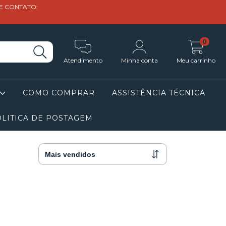
DE CONTATO:
0
Atendimento
Minha conta
Meu carrinho
COMO COMPRAR
ASSISTÊNCIA TÉCNICA
LITICA DE POSTAGEM