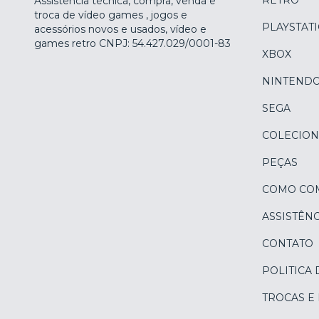
RETRÔ
Assistência técnica, compra, venda e
troca de vídeo games , jogos e
PLAYSTAT
acessórios novos e usados, vídeo e
games retro CNPJ: 54.427.029/0001-83
XBOX
NINTEND
SEGA
COLECION
PEÇAS
COMO CO
ASSISTÊNC
CONTATO
POLITICA 
TROCAS E