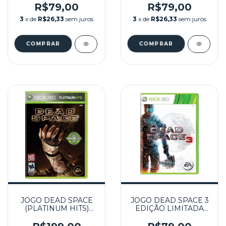
R$79,00
R$79,00
3
x de
R$26,33
sem juros
3
x de
R$26,33
sem juros
JOGO DEAD SPACE
JOGO DEAD SPACE 3
(PLATINUM HITS)
EDIÇÃO LIMITADA
SEMINOVO - XBOX
SEMINOVO - XBOX
360
360