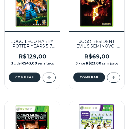
JOGO LEGO HARRY
JOGO RESIDENT
POTTER YEARS 5-7
EVIL 5 SEMINOVO -
SEMINOVO - XBOX
XBOX 360
360
R$129,00
R$69,00
3
x de
R$43,00
sem juros
3
x de
R$23,00
sem juros