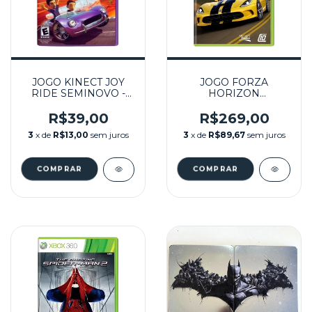
JOGO KINECT JOY
JOGO FORZA
RIDE SEMINOVO -
HORIZON
XBOX 360
SEMINOVO – XBOX
360
R$39,00
R$269,00
3
x de
R$13,00
sem juros
3
x de
R$89,67
sem juros