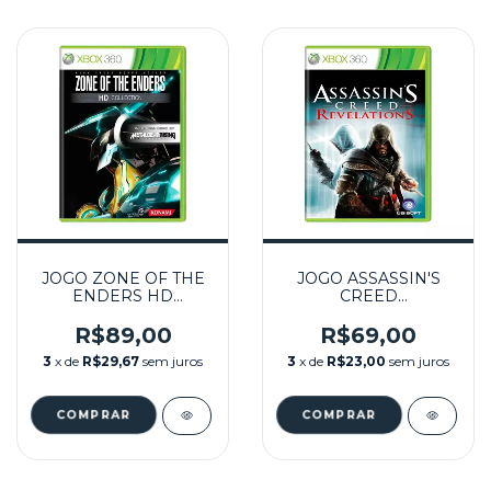
JOGO ZONE OF THE
JOGO ASSASSIN'S
ENDERS HD
CREED
COLLECTION
REVELATIONS
SEMINOVO - XBOX
SEMINOVO - XBOX
R$89,00
R$69,00
360
360
3
x de
R$29,67
sem juros
3
x de
R$23,00
sem juros