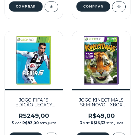
JOGO FIFA 19
JOGO KINECTIMALS
EDIÇÃO LEGACY
SEMINOVO – XBOX
SEMINOVO – XBOX
360
360
R$249,00
R$49,00
3
x de
R$83,00
sem juros
3
x de
R$16,33
sem juros