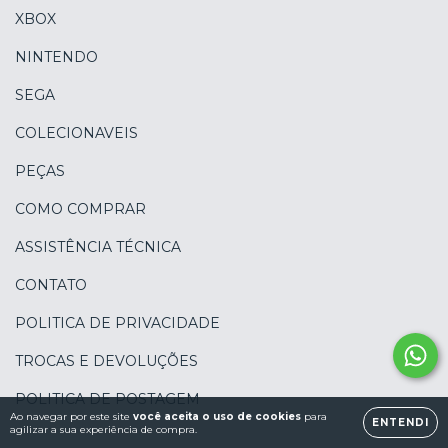
XBOX
NINTENDO
SEGA
COLECIONAVEIS
PEÇAS
COMO COMPRAR
ASSISTÊNCIA TÉCNICA
CONTATO
POLITICA DE PRIVACIDADE
TROCAS E DEVOLUÇÕES
POLITICA DE POSTAGEM
Ao navegar por este site
você aceita o uso de cookies
para
ENTENDI
agilizar a sua experiência de compra.