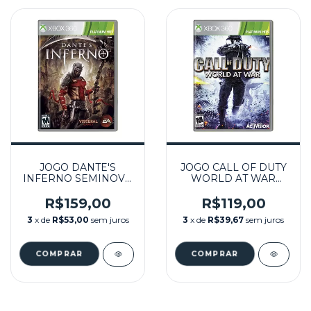
JOGO DANTE'S
JOGO CALL OF DUTY
INFERNO SEMINOVO
WORLD AT WAR
- XBOX 360
PLATINUM HITS
SEMINOVO - XBOX
R$159,00
R$119,00
360
3
x de
R$53,00
sem juros
3
x de
R$39,67
sem juros