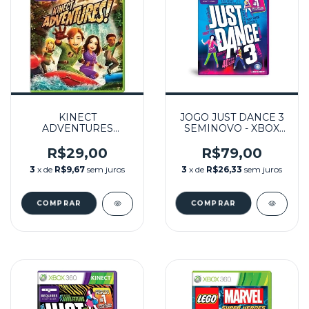
KINECT
JOGO JUST DANCE 3
ADVENTURES
SEMINOVO - XBOX
SEMINOVO – XBOX
360
360
R$29,00
R$79,00
3
x de
R$9,67
sem juros
3
x de
R$26,33
sem juros