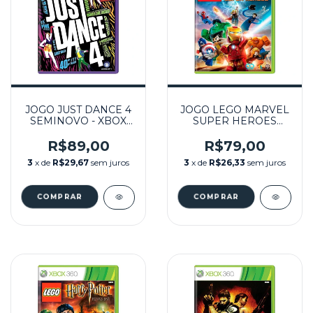
JOGO JUST DANCE 4
JOGO LEGO MARVEL
SEMINOVO - XBOX
SUPER HEROES
360
SEMINOVO - XBOX
360
R$89,00
R$79,00
3
x de
R$29,67
sem juros
3
x de
R$26,33
sem juros