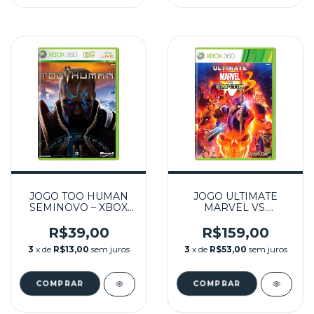
JOGO TOO HUMAN
JOGO ULTIMATE
SEMINOVO – XBOX
MARVEL VS.
360
CAPCOM 3
SEMINOVO – XBOX
R$39,00
R$159,00
360
3
x de
R$13,00
sem juros
3
x de
R$53,00
sem juros