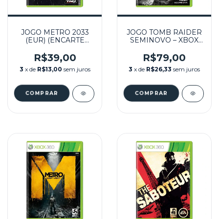
JOGO METRO 2033
JOGO TOMB RAIDER
(EUR) (ENCARTE
SEMINOVO – XBOX
DANIFICADO)
360
SEMINOVO - XBOX
R$39,00
R$79,00
360
3
x de
R$13,00
sem juros
3
x de
R$26,33
sem juros