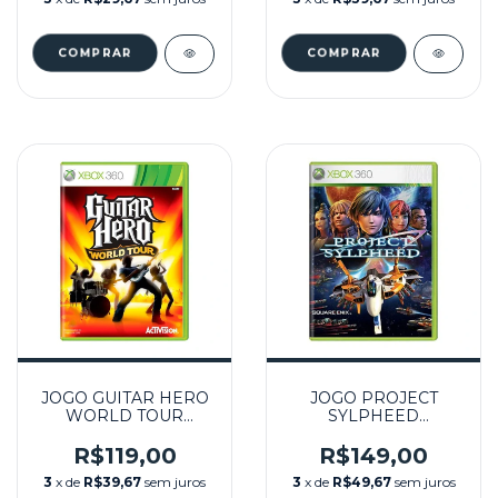
JOGO GUITAR HERO
JOGO PROJECT
WORLD TOUR
SYLPHEED
SEMINOVO – XBOX
SEMINOVO – XBOX
360
360
R$119,00
R$149,00
3
x de
R$39,67
sem juros
3
x de
R$49,67
sem juros