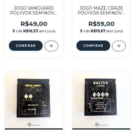
JOGO VANGUARD
JOGO MAZE CRAZE
POLYVOX SEMINOVO
POLYVOX SEMINOVO
- ATARI
- ATARI
R$49,00
R$59,00
3
x de
R$16,33
sem juros
3
x de
R$19,67
sem juros