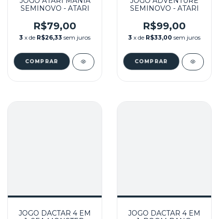
JOGO ATARI MANIA
JOGO ADVENTURE
SEMINOVO - ATARI
SEMINOVO - ATARI
R$79,00
R$99,00
3
x de
R$26,33
sem juros
3
x de
R$33,00
sem juros
JOGO DACTAR 4 EM
JOGO DACTAR 4 EM