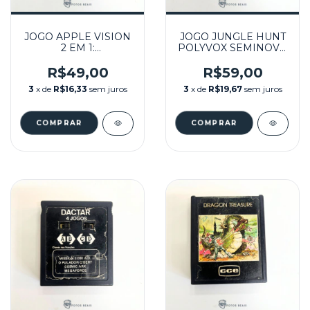
JOGO APPLE VISION
JOGO JUNGLE HUNT
2 EM 1:
POLYVOX SEMINOVO
ATLANTIS,SEAQUEST
- ATARI
SEMINOVO - ATARI
R$49,00
R$59,00
3
x de
R$16,33
sem juros
3
x de
R$19,67
sem juros