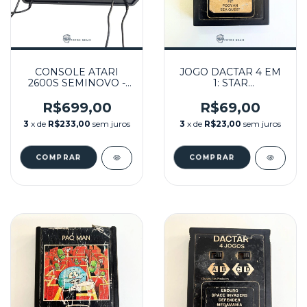
CONSOLE ATARI
JOGO DACTAR 4 EM
2600S SEMINOVO -
1: STAR
ATARI
MAN,PIT,POOYAN,SEA
QUEST SEMINOVO -
R$699,00
R$69,00
ATARI
3
x de
R$233,00
sem juros
3
x de
R$23,00
sem juros