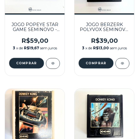
JOGO POPEYE STAR
JOGO BERZERK
GAME SEMINOVO -
POLYVOX SEMINOVO
ATARI
- ATARI
R$59,00
R$39,00
3
x de
R$19,67
sem juros
3
x de
R$13,00
sem juros