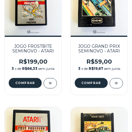
JOGO FROSTBITE
JOGO GRAND PRIX
SEMINOVO - ATARI
SEMINOVO - ATARI
R$199,00
R$59,00
3
x de
R$66,33
sem juros
3
x de
R$19,67
sem juros