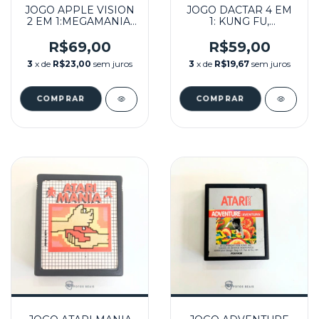
JOGO APPLE VISION
JOGO DACTAR 4 EM
2 EM 1:MEGAMANIA,
1: KUNG FU,
PAC MAN SEMINOVO
DRAGONFIRE, OUT
- ATARI
LAW, SPIDER MAN
R$69,00
R$59,00
SEMINOVO - ATARI
3
x de
R$23,00
sem juros
3
x de
R$19,67
sem juros