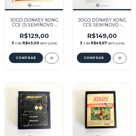
JOGO DONKEY KONG
JOGO DONKEY KONG
CCE (1) SEMINOVO -
CCE SEMINOVO -
ATARI
ATARI
R$129,00
R$149,00
3
x de
R$43,00
sem juros
3
x de
R$49,67
sem juros