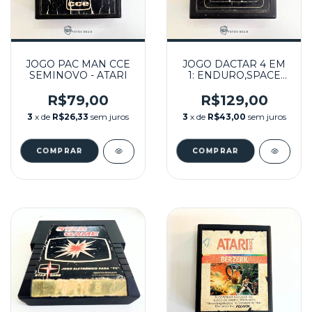
JOGO PAC MAN CCE
JOGO DACTAR 4 EM
SEMINOVO - ATARI
1: ENDURO,SPACE
INVADERS,DEFENDER,M
SEMINOVO - ATARI
R$79,00
R$129,00
3
x de
R$26,33
sem juros
3
x de
R$43,00
sem juros