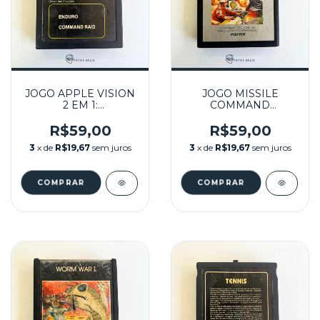
JOGO APPLE VISION
JOGO MISSILE
2 EM 1:
COMMAND
ENDURO,COMMAND
SEMINOVO - ATARI
RAID SEMINOVO -
R$59,00
R$59,00
ATARI
3
x de
R$19,67
sem juros
3
x de
R$19,67
sem juros