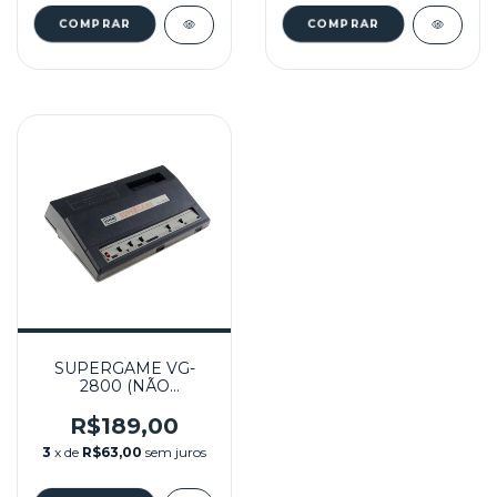
SUPERGAME VG-
2800 (NÃO
FUNCIONAL) - CCE
R$189,00
3
x de
R$63,00
sem juros