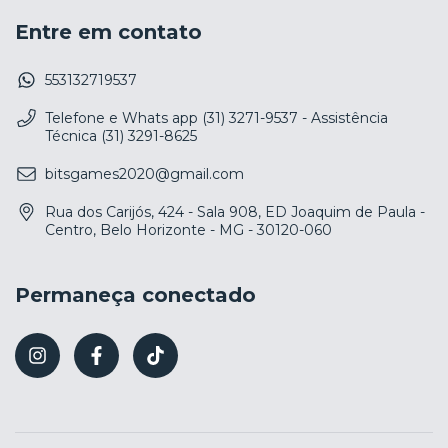
Entre em contato
553132719537
Telefone e Whats app (31) 3271-9537 - Assistência
Técnica (31) 3291-8625
bitsgames2020@gmail.com
Rua dos Carijós, 424 - Sala 908, ED Joaquim de Paula -
Centro, Belo Horizonte - MG - 30120-060
Permaneça conectado