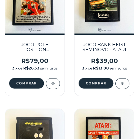
JOGO POLE
JOGO BANK HEIST
POSITION
SEMINOVO - ATARI
SEMINOVO - ATARI
R$79,00
R$39,00
3
x de
R$26,33
sem juros
3
x de
R$13,00
sem juros