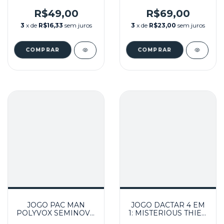
ESPERTO, TRON,
ATARI
PINBALL E VOLLEY
R$49,00
R$69,00
SEMINOVO - ATARI
3
x de
R$16,33
sem juros
3
x de
R$23,00
sem juros
JOGO PAC MAN
JOGO DACTAR 4 EM
POLYVOX SEMINOVO
1: MISTERIOUS THIEF,
- ATARI
ADVENTURE, BOBY'S