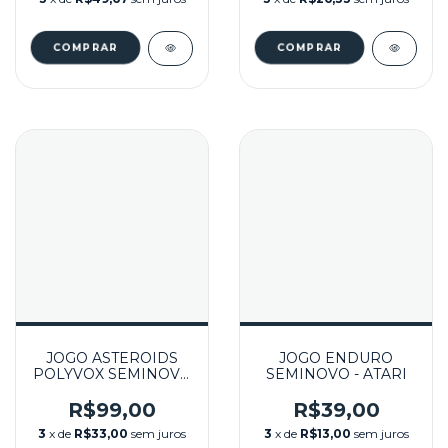
SYSTEM
JOGO ASTEROIDS
JOGO ENDURO
POLYVOX SEMINOVO
SEMINOVO - ATARI
- ATARI
R$99,00
R$39,00
3
x de
R$33,00
sem juros
3
x de
R$13,00
sem juros